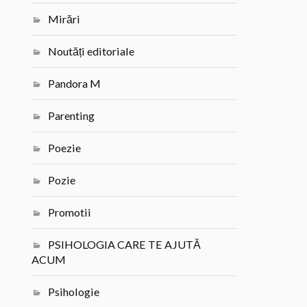
Mirări
Noutăți editoriale
Pandora M
Parenting
Poezie
Pozie
Promotii
PSIHOLOGIA CARE TE AJUTĂ
ACUM
Psihologie