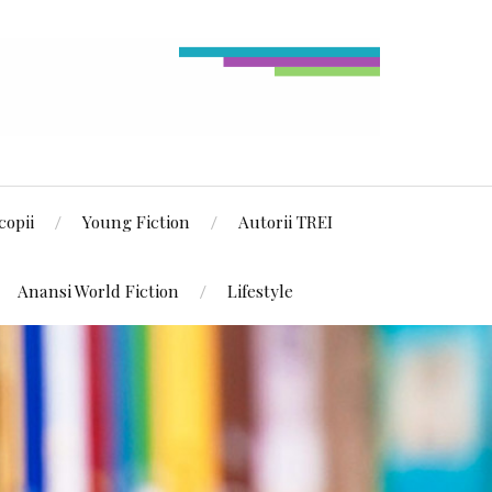
copii
Young Fiction
Autorii TREI
Anansi World Fiction
Lifestyle