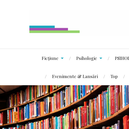
Ficțiune
Psihologie
PSIHO
Evenimente & Lansări
Top