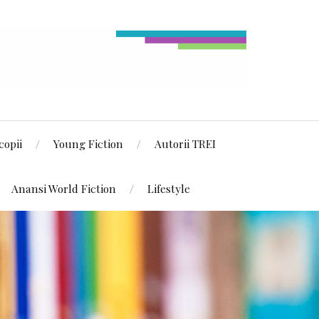
copii
Young Fiction
Autorii TREI
Anansi World Fiction
Lifestyle