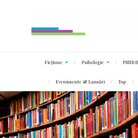
Ficțiune
Psihologie
PSIHO
Evenimente & Lansări
Top