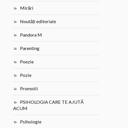
Mirări
Noutăți editoriale
Pandora M
Parenting
Poezie
Pozie
Promotii
PSIHOLOGIA CARE TE AJUTĂ
ACUM
Psihologie