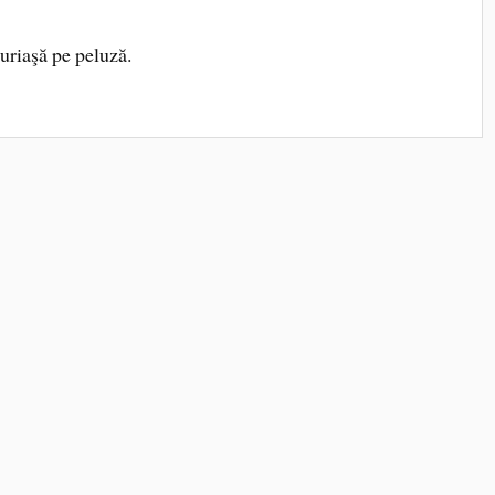
riaşă pe peluză.