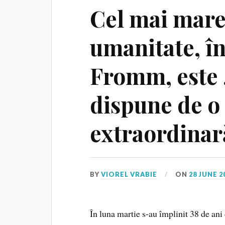
Cel mai mare
umanitate, în
Fromm, este 
dispune de o
extraordinar
BY
VIOREL VRABIE
ON
28 JUNE 2
În luna martie s-au împlinit 38 de ani