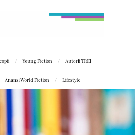
copii
Young Fiction
Autorii TREI
Anansi World Fiction
Lifestyle