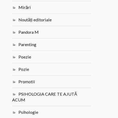
Mirări
Noutăți editoriale
Pandora M
Parenting
Poezie
Pozie
Promotii
PSIHOLOGIA CARE TE AJUTĂ
ACUM
Psihologie