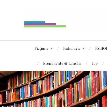
Ficțiune
Psihologie
PSIHO
Evenimente & Lansări
Top