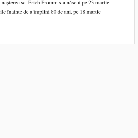
la nașterea sa. Erich Fromm s-a născut pe 23 martie
ile înainte de a împlini 80 de ani, pe 18 martie