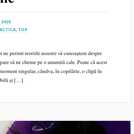
 2020
ACTICA
,
TOP
 ne permit teoriile noastre să cunoaștem despre
pare să ne cheme pe o anumită cale. Poate că acest
moment singular, cândva, în copilărie, o clipă în
ibilă și […]