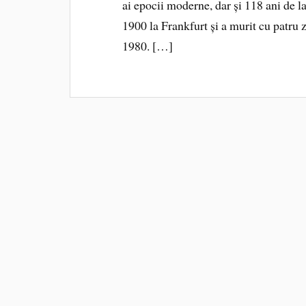
ai epocii moderne, dar și 118 ani de 
1900 la Frankfurt și a murit cu patru z
1980. […]