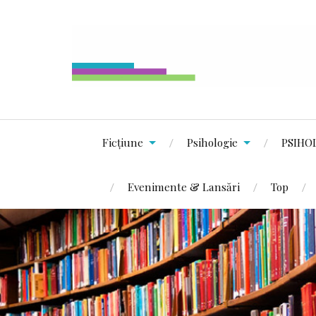
Ficțiune
Psihologie
PSIHO
Evenimente & Lansări
Top