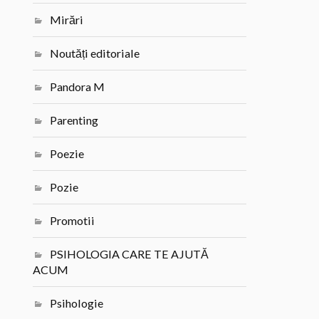
Mirări
Noutăți editoriale
Pandora M
Parenting
Poezie
Pozie
Promotii
PSIHOLOGIA CARE TE AJUTĂ
ACUM
Psihologie