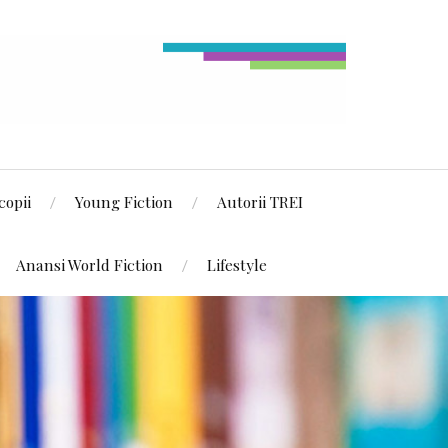
copii
Young Fiction
Autorii TREI
Anansi World Fiction
Lifestyle