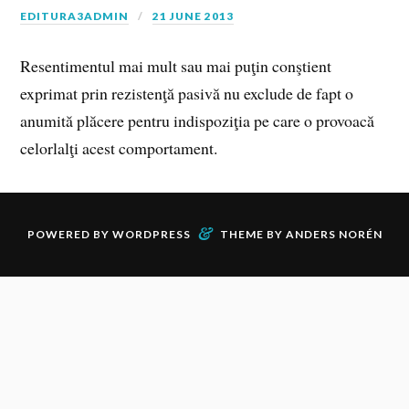
EDITURA3ADMIN
21 JUNE 2013
Resentimentul mai mult sau mai puţin conştient
exprimat prin rezistenţă pasivă nu exclude de fapt o
anumită plăcere pentru indispoziţia pe care o provoacă
celorlalţi acest comportament.
&
POWERED BY
WORDPRESS
THEME BY
ANDERS NORÉN