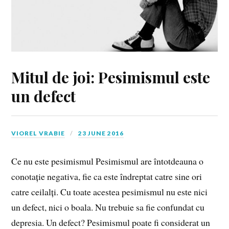
Mitul de joi: Pesimismul este
un defect
VIOREL VRABIE
23 JUNE 2016
Ce nu este pesimismul Pesimismul are întotdeauna o
conotație negativa, fie ca este îndreptat catre sine ori
catre ceilalți. Cu toate acestea pesimismul nu este nici
un defect, nici o boala. Nu trebuie sa fie confundat cu
depresia. Un defect? Pesimismul poate fi considerat un