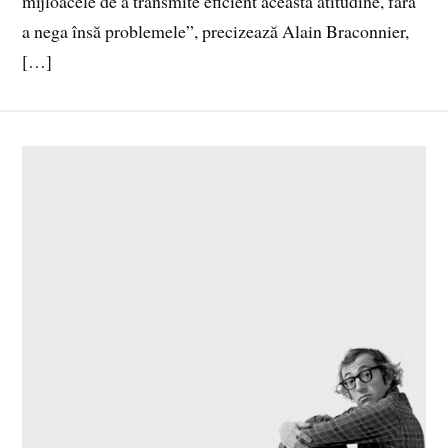
mijloacele de a transmite eficient această atitudine, fără
a nega însă problemele”, precizează Alain Braconnier,
[…]