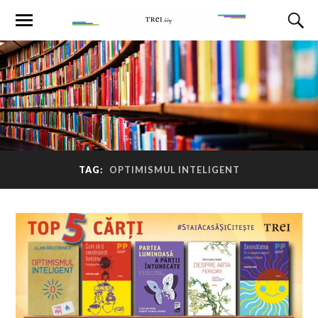
TAG:
OPTIMISMUL INTELIGENT