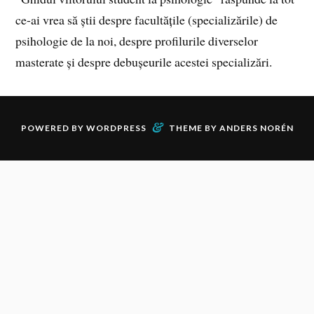
ce-ai vrea să știi despre facultățile (specializările) de
psihologie de la noi, despre profilurile diverselor
masterate și despre debușeurile acestei specializări.
&
POWERED BY
WORDPRESS
THEME BY
ANDERS NORÉN