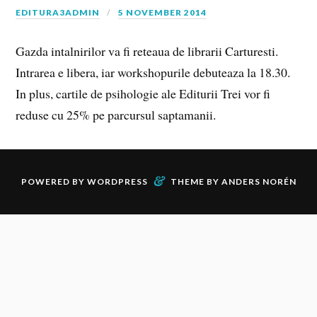
EDITURA3ADMIN
5 NOVEMBER 2014
Gazda intalnirilor va fi reteaua de librarii Carturesti.
Intrarea e libera, iar workshopurile debuteaza la 18.30.
In plus, cartile de psihologie ale Editurii Trei vor fi
reduse cu 25% pe parcursul saptamanii.
&
POWERED BY
WORDPRESS
THEME BY
ANDERS NORÉN