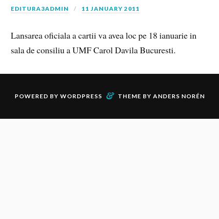
EDITURA3ADMIN
11 JANUARY 2011
Lansarea oficiala a cartii va avea loc pe 18 ianuarie in
sala de consiliu a UMF Carol Davila Bucuresti.
&
POWERED BY
WORDPRESS
THEME BY
ANDERS NORÉN