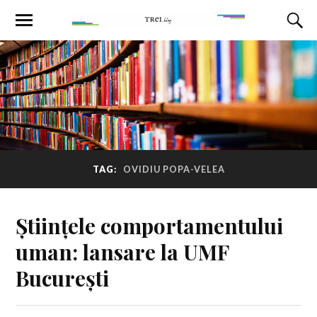
TAG:
OVIDIU POPA-VELEA
Științele comportamentului
uman: lansare la UMF
București