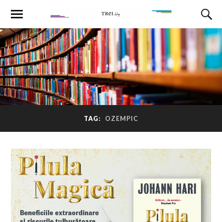
TAG:
OZEMPIC