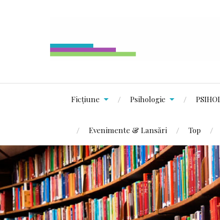
Ficțiune
Psihologie
PSIHO
Evenimente & Lansări
Top