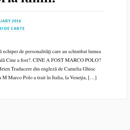
UARY 2016
I DE CARTE
ă echipei de personalităţi care au schimbat lumea
generală Cine a fost?. CINE A FOST MARCO POLO?
’Brien Traducere din engleză de Camelia Ghioc
 M Marco Polo a trait în Italia, la Veneţia, […]