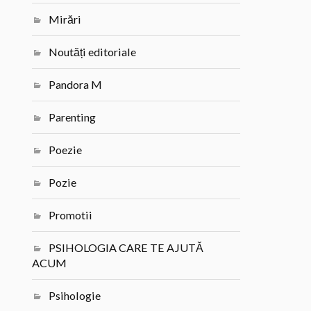
Mirări
Noutăți editoriale
Pandora M
Parenting
Poezie
Pozie
Promotii
PSIHOLOGIA CARE TE AJUTĂ
ACUM
Psihologie