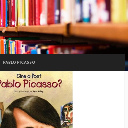
:
PABLO PICASSO