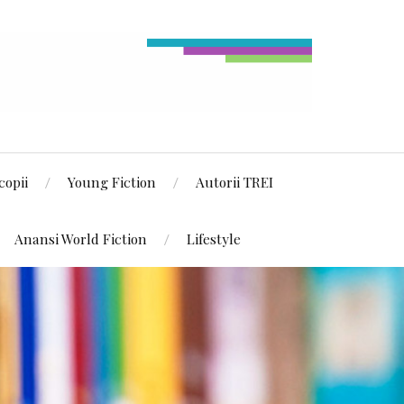
copii
Young Fiction
Autorii TREI
Anansi World Fiction
Lifestyle