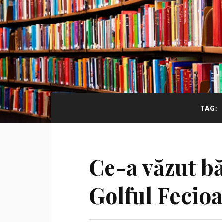
TAG:
Ce-a văzut bă
Golful Fecioa