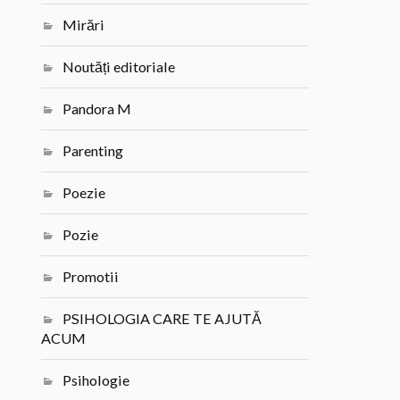
Mirări
Noutăți editoriale
Pandora M
Parenting
Poezie
Pozie
Promotii
PSIHOLOGIA CARE TE AJUTĂ
ACUM
Psihologie