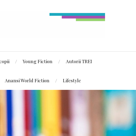
copii
Young Fiction
Autorii TREI
Anansi World Fiction
Lifestyle