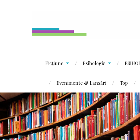
Ficțiune
Psihologie
PSIHO
Evenimente & Lansări
Top