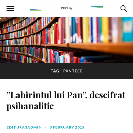
TAG:
PÂNTECE
”Labirintul lui Pan”, descifrat
psihanalitic
EDITURA3ADMIN
3 FEBRUARY 2015