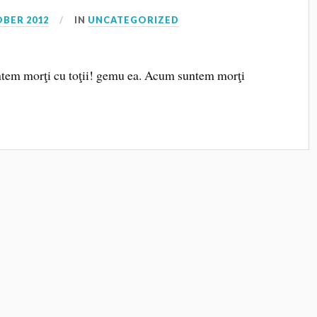
OBER 2012
IN
UNCATEGORIZED
em morţi cu toţii! gemu ea. Acum suntem morţi