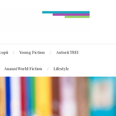
copii
Young Fiction
Autorii TREI
Anansi World Fiction
Lifestyle