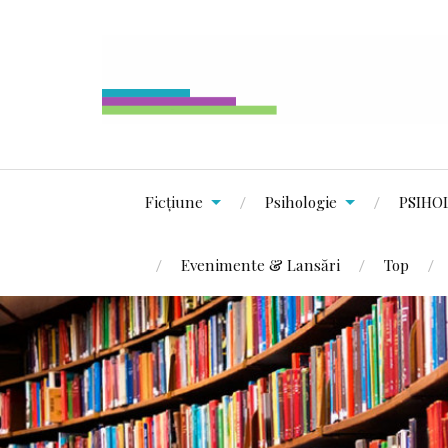
Ficțiune
Psihologie
PSIHO
Evenimente & Lansări
Top