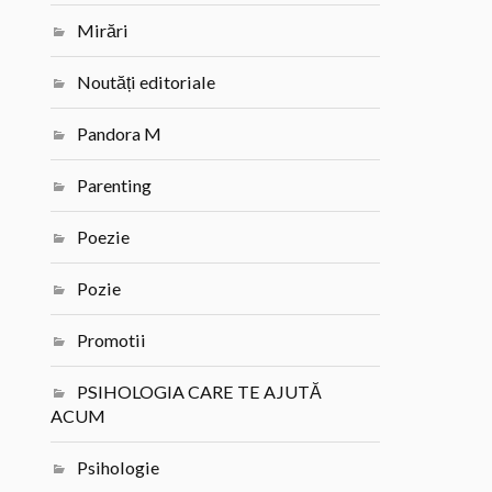
Mirări
Noutăți editoriale
Pandora M
Parenting
Poezie
Pozie
Promotii
PSIHOLOGIA CARE TE AJUTĂ
ACUM
Psihologie