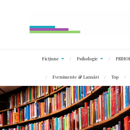
Ficțiune
Psihologie
PSIHO
Evenimente & Lansări
Top