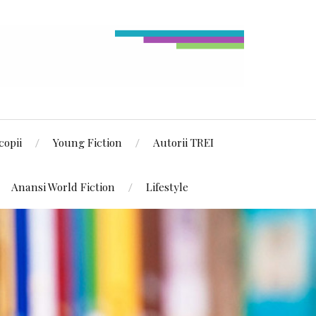
copii
Young Fiction
Autorii TREI
Anansi World Fiction
Lifestyle