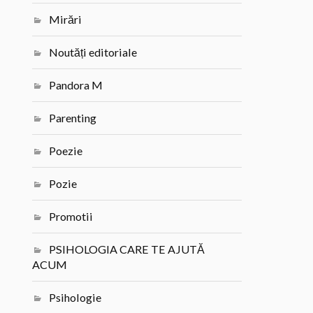
Mirări
Noutăți editoriale
Pandora M
Parenting
Poezie
Pozie
Promotii
PSIHOLOGIA CARE TE AJUTĂ
ACUM
Psihologie