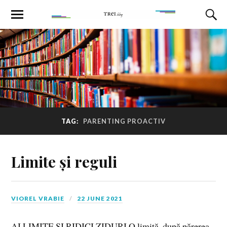
TAG:
PARENTING PROACTIV
Limite și reguli
VIOREL VRABIE
22 JUNE 2021
AI LIMITE ȘI RIDICI ZIDURI O limită, după părerea