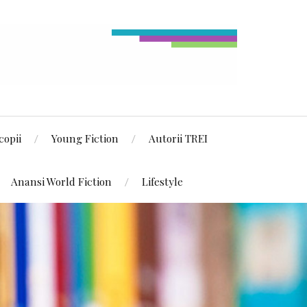
copii
Young Fiction
Autorii TREI
Anansi World Fiction
Lifestyle