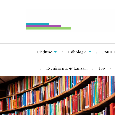
Ficțiune
Psihologie
PSIHO
Evenimente & Lansări
Top