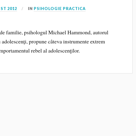
ST 2012
IN
PSIHOLOGIE PRACTICA
a de familie, psihologul Michael Hammond, autorul
ru adolescenți, propune câteva instrumente extrem
omportamentul rebel al adolescenţilor.