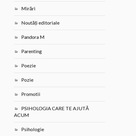
Mirări
Noutăți editoriale
Pandora M
Parenting
Poezie
Pozie
Promotii
PSIHOLOGIA CARE TE AJUTĂ
ACUM
Psihologie