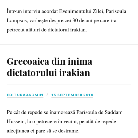
Într-un interviu acordat Evenimentului Zilei, Parisoula
Lampsos, vorbeşte despre cei 30 de ani pe care i-a
petrecut alături de dictatorul irakian.
Grecoaica din inima
dictatorului irakian
EDITURA3ADMIN
15 SEPTEMBER 2010
Pe cât de repede se înamorează Parisoula de Saddam
Hussein, la o petrecere în vecini, pe atât de repede
afecţiunea ei pare să se destrame.