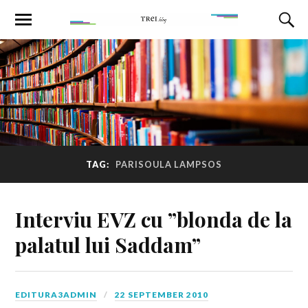
TAG:
PARISOULA LAMPSOS
Interviu EVZ cu ”blonda de la
palatul lui Saddam”
EDITURA3ADMIN
22 SEPTEMBER 2010