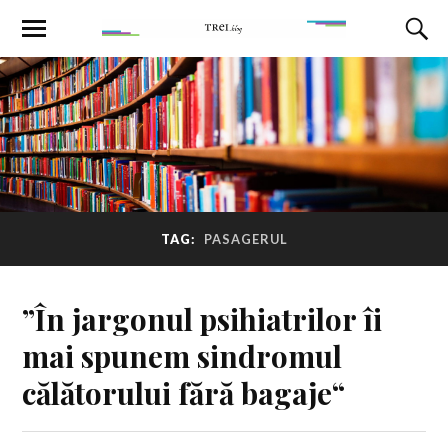
TAG:
PASAGERUL
”În jargonul psihiatrilor îi
mai spunem sindromul
călătorului fără bagaje“