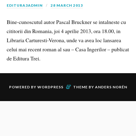
EDITURA3ADMIN
28 MARCH 2013
Bine-cunoscutul autor Pascal Bruckner se intalneste cu
cititorii din Romania, joi 4 aprilie 2013, ora 18.00, in
Libraria Carturesti-Verona, unde va avea loc lansarea
celui mai recent roman al sau – Casa Ingerilor – publicat
de Editura Trei.
&
POWERED BY
WORDPRESS
THEME BY
ANDERS NORÉN