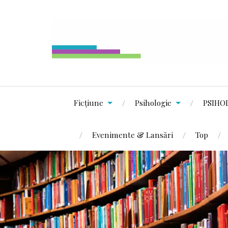
Ficțiune
Psihologie
PSIHO
Evenimente & Lansări
Top