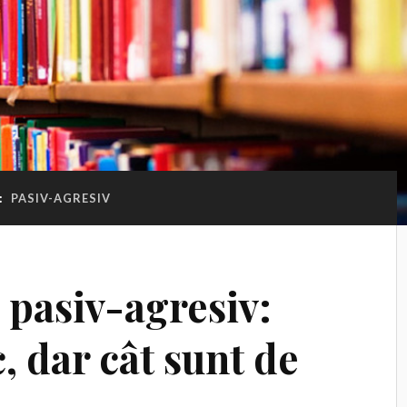
:
PASIV-AGRESIV
 pasiv-agresiv:
, dar cât sunt de