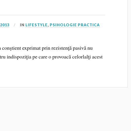
 2013
IN
LIFESTYLE
,
PSIHOLOGIE PRACTICA
conştient exprimat prin rezistenţă pasivă nu
ru indispoziţia pe care o provoacă celorlalţi acest