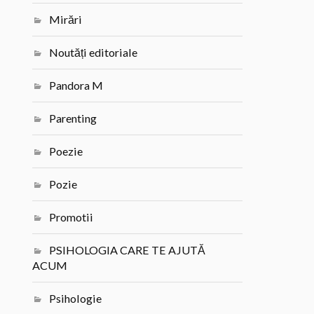
Mirări
Noutăți editoriale
Pandora M
Parenting
Poezie
Pozie
Promotii
PSIHOLOGIA CARE TE AJUTĂ
ACUM
Psihologie