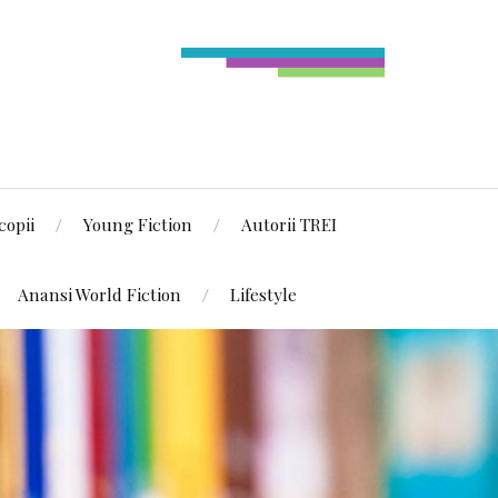
copii
Young Fiction
Autorii TREI
Anansi World Fiction
Lifestyle