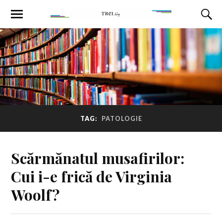
TAG:
PATOLOGIE
Scărmănatul musafirilor:
Cui i-e frică de Virginia
Woolf?