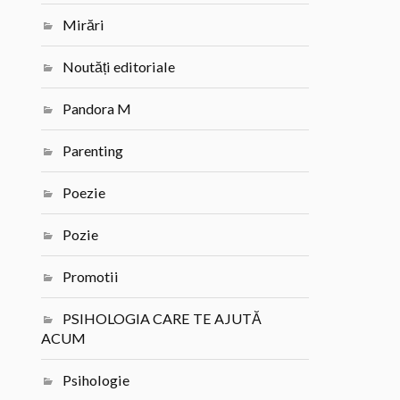
Mirări
Noutăți editoriale
Pandora M
Parenting
Poezie
Pozie
Promotii
PSIHOLOGIA CARE TE AJUTĂ
ACUM
Psihologie