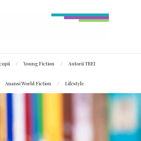
copii
Young Fiction
Autorii TREI
Anansi World Fiction
Lifestyle