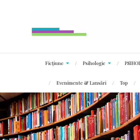
Ficțiune
Psihologie
PSIHO
Evenimente & Lansări
Top