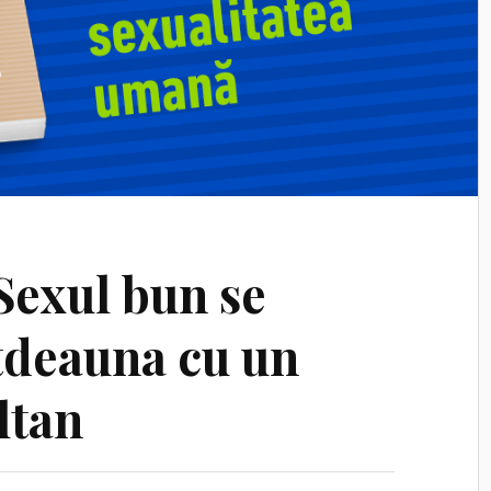
 Sexul bun se
tdeauna cu un
ltan