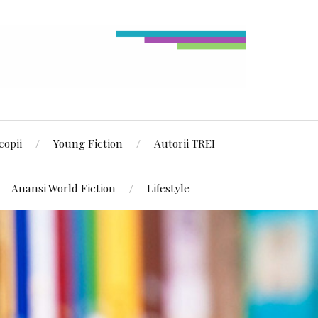
copii
Young Fiction
Autorii TREI
Anansi World Fiction
Lifestyle