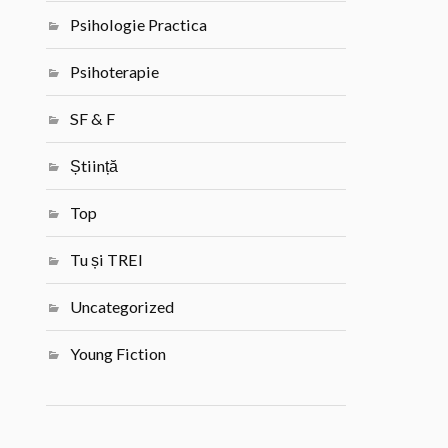
Psihologie Practica
Psihoterapie
SF & F
Știință
Top
Tu și TREI
Uncategorized
Young Fiction