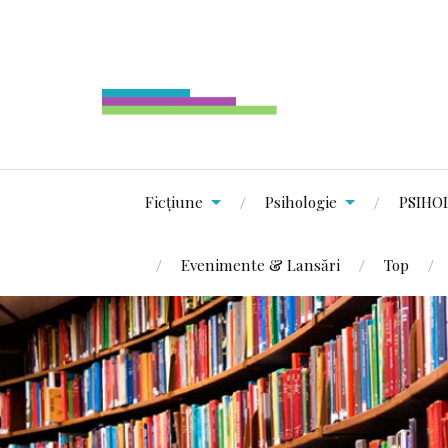
Ficțiune
Psihologie
PSIHO
Evenimente & Lansări
Top