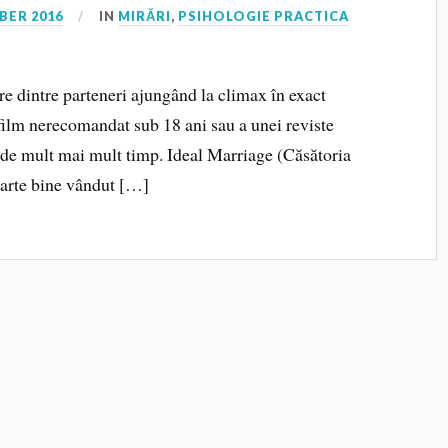
BER 2016
IN
MIRĂRI
,
PSIHOLOGIE PRACTICA
re dintre parteneri ajungând la climax în exact
 film nerecomandat sub 18 ani sau a unei reviste
 de mult mai mult timp. Ideal Marriage (Căsătoria
oarte bine vândut […]