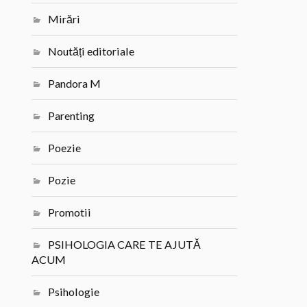
Mirări
Noutăți editoriale
Pandora M
Parenting
Poezie
Pozie
Promotii
PSIHOLOGIA CARE TE AJUTĂ
ACUM
Psihologie