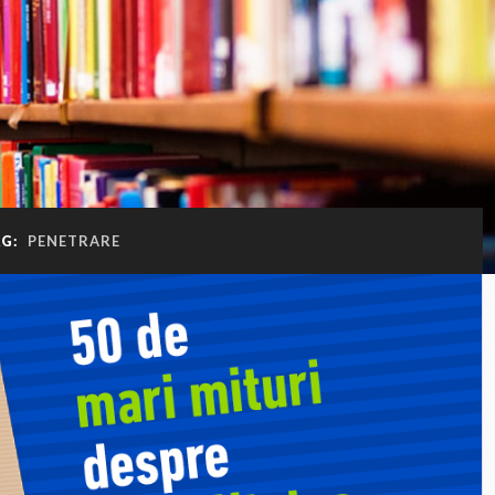
AG:
PENETRARE