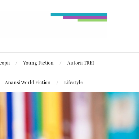
copii
Young Fiction
Autorii TREI
Anansi World Fiction
Lifestyle