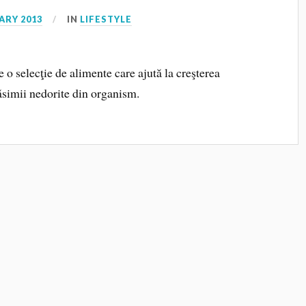
ARY 2013
IN
LIFESTYLE
e o selecţie de alimente care ajută la creşterea
răsimii nedorite din organism.