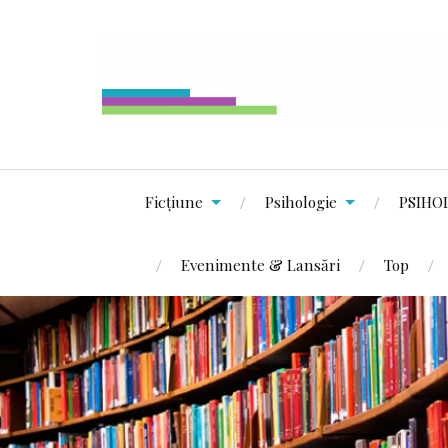
Ficțiune
Psihologie
PSIHO
Evenimente & Lansări
Top