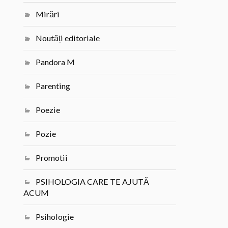
Mirări
Noutăți editoriale
Pandora M
Parenting
Poezie
Pozie
Promotii
PSIHOLOGIA CARE TE AJUTĂ
ACUM
Psihologie