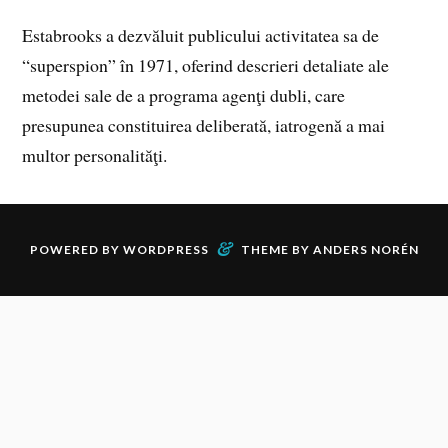
Estabrooks a dezvăluit publicului activitatea sa de
“superspion” în 1971, oferind descrieri detaliate ale
metodei sale de a programa agenţi dubli, care
presupunea constituirea deliberată, iatrogenă a mai
multor personalităţi.
&
POWERED BY
WORDPRESS
THEME BY
ANDERS NORÉN