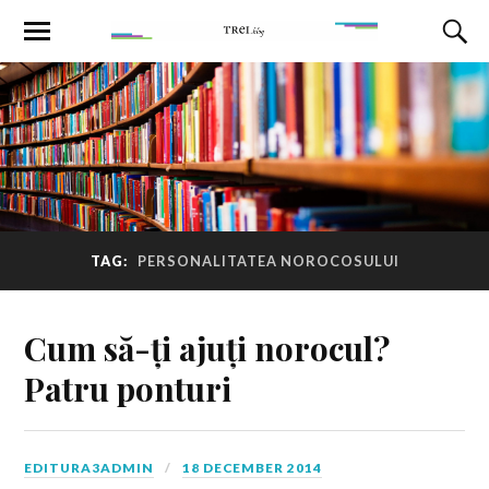
TAG:
PERSONALITATEA NOROCOSULUI
Cum să-ți ajuți norocul?
Patru ponturi
EDITURA3ADMIN
18 DECEMBER 2014