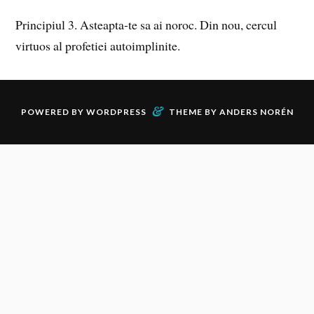
Principiul 3. Asteapta-te sa ai noroc. Din nou, cercul
virtuos al profetiei autoimplinite.
&
POWERED BY
WORDPRESS
THEME BY
ANDERS NORÉN