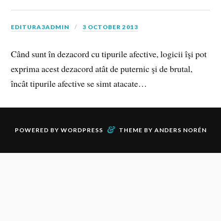
EDITURA3ADMIN
3 OCTOBER 2013
Când sunt în dezacord cu tipurile afective, logicii îşi pot
exprima acest dezacord atât de puternic şi de brutal,
încât tipurile afective se simt atacate…
&
POWERED BY
WORDPRESS
THEME BY
ANDERS NORÉN