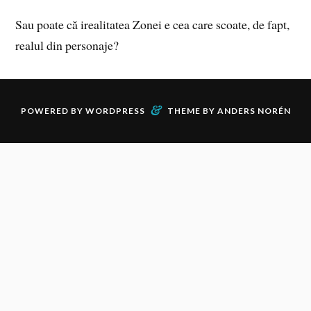
Sau poate că irealitatea Zonei e cea care scoate, de fapt,
realul din personaje?
&
POWERED BY
WORDPRESS
THEME BY
ANDERS NORÉN