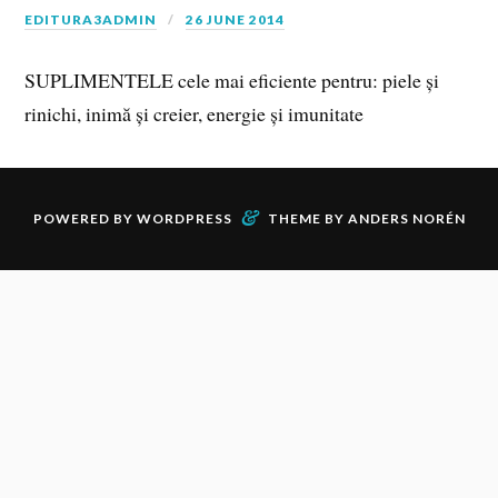
EDITURA3ADMIN
26 JUNE 2014
SUPLIMENTELE cele mai eficiente pentru: piele și
rinichi, inimă și creier, energie și imunitate
&
POWERED BY
WORDPRESS
THEME BY
ANDERS NORÉN