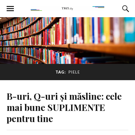
TAG:
PIELE
B-uri, Q-uri și măsline: cele
mai bune SUPLIMENTE
pentru tine