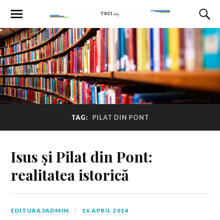
TAG:
PILAT DIN PONT
Isus și Pilat din Pont:
realitatea istorică
EDITURA3ADMIN
16 APRIL 2014