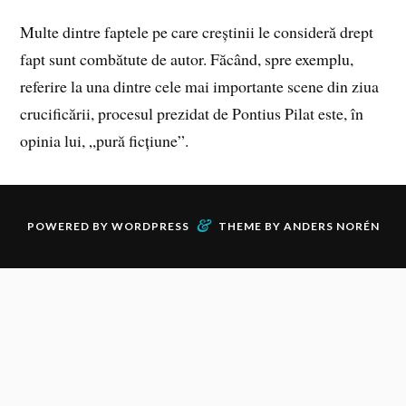
Multe dintre faptele pe care creștinii le consideră drept
fapt sunt combătute de autor. Făcând, spre exemplu,
referire la una dintre cele mai importante scene din ziua
crucificării, procesul prezidat de Pontius Pilat este, în
opinia lui, „pură ficțiune”.
&
POWERED BY
WORDPRESS
THEME BY
ANDERS NORÉN