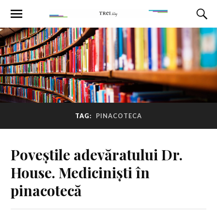
TAG:
PINACOTECA
Poveștile adevăratului Dr.
House. Mediciniști în
pinacotecă