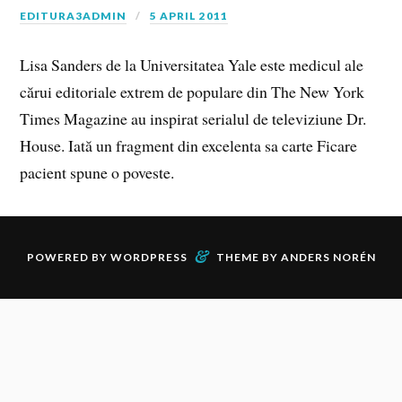
EDITURA3ADMIN
5 APRIL 2011
Lisa Sanders de la Universitatea Yale este medicul ale
cărui editoriale extrem de populare din The New York
Times Magazine au inspirat serialul de televiziune Dr.
House. Iată un fragment din excelenta sa carte Ficare
pacient spune o poveste.
&
POWERED BY
WORDPRESS
THEME BY
ANDERS NORÉN