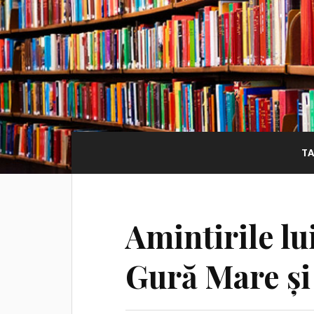
T
Amintirile lu
Gură Mare și