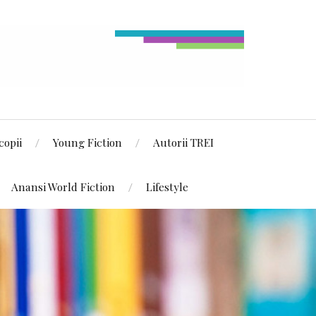
copii
Young Fiction
Autorii TREI
Anansi World Fiction
Lifestyle