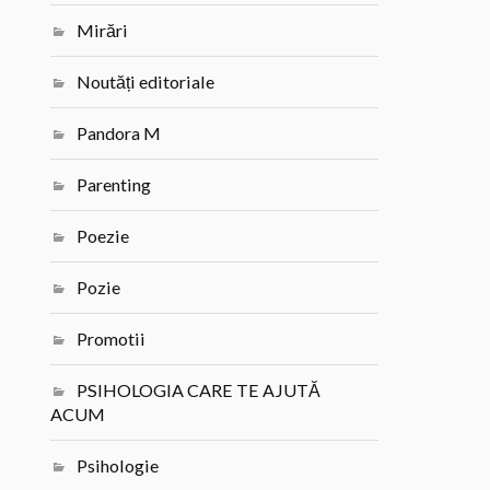
Mirări
Noutăți editoriale
Pandora M
Parenting
Poezie
Pozie
Promotii
PSIHOLOGIA CARE TE AJUTĂ
ACUM
Psihologie