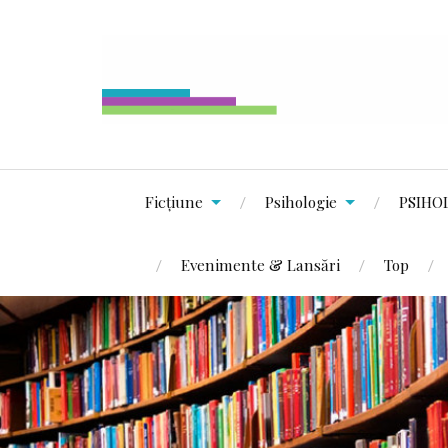
Ficțiune
Psihologie
PSIHO
Evenimente & Lansări
Top