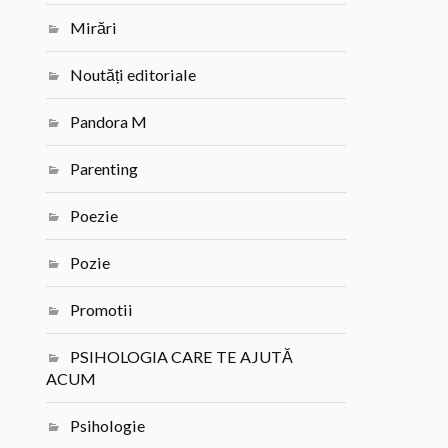
Mirări
Noutăți editoriale
Pandora M
Parenting
Poezie
Pozie
Promotii
PSIHOLOGIA CARE TE AJUTĂ
ACUM
Psihologie