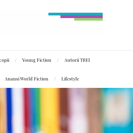
copii
Young Fiction
Autorii TREI
Anansi World Fiction
Lifestyle