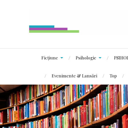
Ficțiune
Psihologie
PSIHO
Evenimente & Lansări
Top