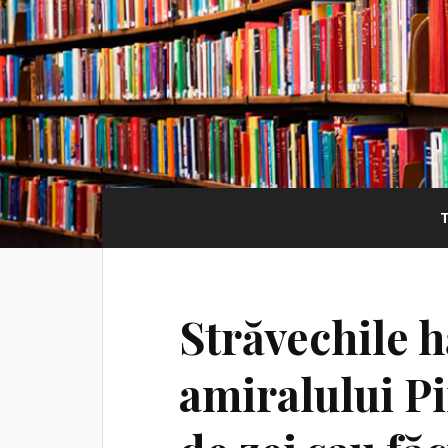
Străvechile h
amiralului Pi