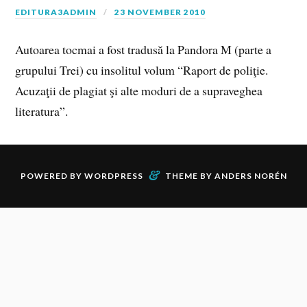
EDITURA3ADMIN
23 NOVEMBER 2010
Autoarea tocmai a fost tradusă la Pandora M (parte a
grupului Trei) cu insolitul volum “Raport de poliţie.
Acuzaţii de plagiat şi alte moduri de a supraveghea
literatura”.
&
POWERED BY
WORDPRESS
THEME BY
ANDERS NORÉN