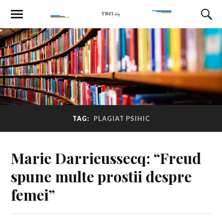
TAG:
PLAGIAT PSIHIC
Marie Darrieussecq: “Freud
spune multe prostii despre
femei”