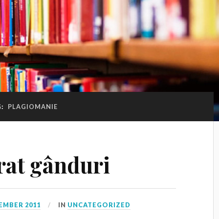
G:
PLAGIOMANIE
rat gânduri
EMBER 2011
IN
UNCATEGORIZED