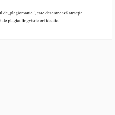
l de„plagiomanie“, care desemnează atracția
i de plagiat lingvistic ori ideatic.