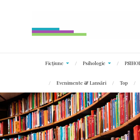
Ficțiune
Psihologie
PSIHO
Evenimente & Lansări
Top