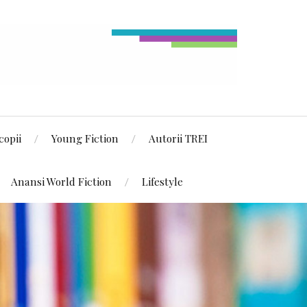
copii
Young Fiction
Autorii TREI
Anansi World Fiction
Lifestyle