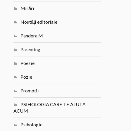
Mirări
Noutăți editoriale
Pandora M
Parenting
Poezie
Pozie
Promotii
PSIHOLOGIA CARE TE AJUTĂ
ACUM
Psihologie