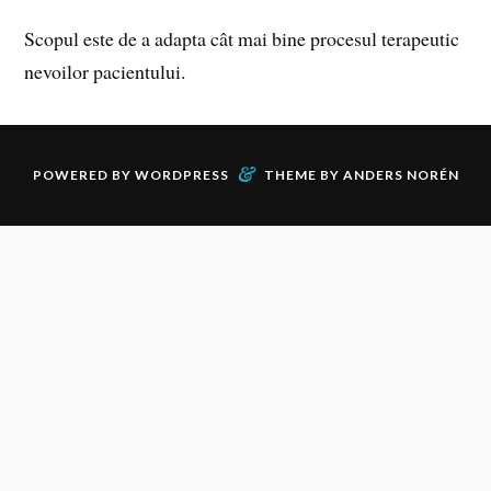
Scopul este de a adapta cât mai bine procesul terapeutic
nevoilor pacientului.
&
POWERED BY
WORDPRESS
THEME BY
ANDERS NORÉN