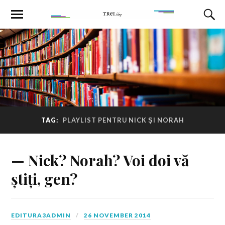
TAG:
PLAYLIST PENTRU NICK ŞI NORAH
— Nick? Norah? Voi doi vă
știți, gen?
EDITURA3ADMIN
26 NOVEMBER 2014