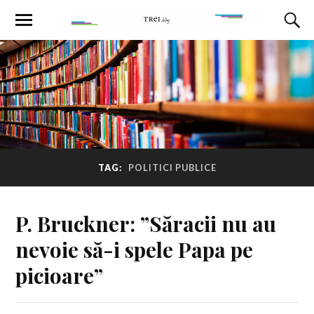
TAG:
POLITICI PUBLICE
P. Bruckner: ”Săracii nu au
nevoie să-i spele Papa pe
picioare”