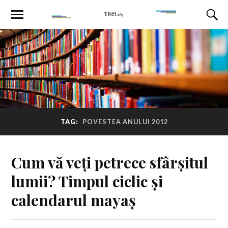
TAG:
POVESTEA ANULUI 2012
Cum vă veți petrece sfârșitul
lumii? Timpul ciclic și
calendarul mayaș