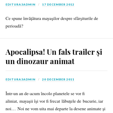
EDITURA3ADMIN
17 DECEMBER 2012
Ce spune învățătura mayaşilor despre sfârşiturile de
perioadă?
Apocalipsa! Un fals trailer și
un dinozaur animat
EDITURA3ADMIN
20 DECEMBER 2011
Într-un an de-acum încolo planetele se vor fi
aliniat, mayașii își vor fi frecat lăbuțele de bucurie, iar
noi… Noi ne vom uita mai departe la desene animate și