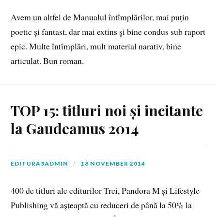
Avem un altfel de Manualul întîmplărilor, mai puţin
poetic şi fantast, dar mai extins şi bine condus sub raport
epic. Multe întîmplări, mult material narativ, bine
articulat. Bun roman.
TOP 15: titluri noi și incitante
la Gaudeamus 2014
EDITURA3ADMIN
18 NOVEMBER 2014
400 de titluri ale editurilor Trei, Pandora M şi Lifestyle
Publishing vă așteaptă cu reduceri de până la 50% la