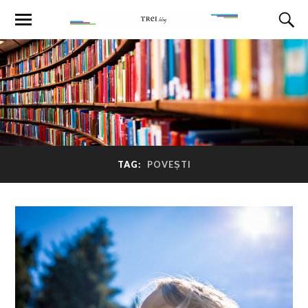
TAG:
POVEȘTI