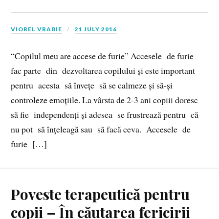
VIOREL VRABIE
21 JULY 2016
“Copilul meu are accese de furie” Accesele de furie
fac parte din dezvoltarea copilului și este important
pentru acesta să învețe să se calmeze și să‑și
controleze emoțiile. La vârsta de 2-3 ani copiii doresc
să fie independenți și adesea se frustrează pentru că
nu pot să înțeleagă sau să facă ceva. Accesele de
furie […]
Poveste terapeutică pentru
copii – În căutarea fericirii