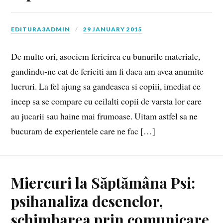
EDITURA3ADMIN
29 JANUARY 2015
De multe ori, asociem fericirea cu bunurile materiale,
gandindu-ne cat de fericiti am fi daca am avea anumite
lucruri. La fel ajung sa gandeasca si copiii, imediat ce
incep sa se compare cu ceilalti copii de varsta lor care
au jucarii sau haine mai frumoase. Uitam astfel sa ne
bucuram de experientele care ne fac […]
Miercuri la Săptămâna Psi:
psihanaliza desenelor,
schimbarea prin comunicare