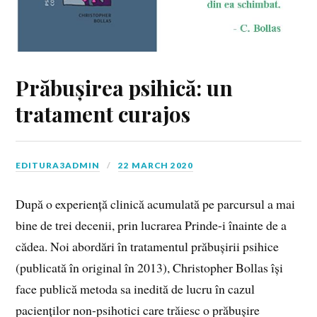
Prăbușirea psihică: un
tratament curajos
EDITURA3ADMIN
22 MARCH 2020
După o experiență clinică acumulată pe parcursul a mai
bine de trei decenii, prin lucrarea Prinde-i înainte de a
cădea. Noi abordări în tratamentul prăbușirii psihice
(publicată în original în 2013), Christopher Bollas își
face publică metoda sa inedită de lucru în cazul
pacienților non-psihotici care trăiesc o prăbușire