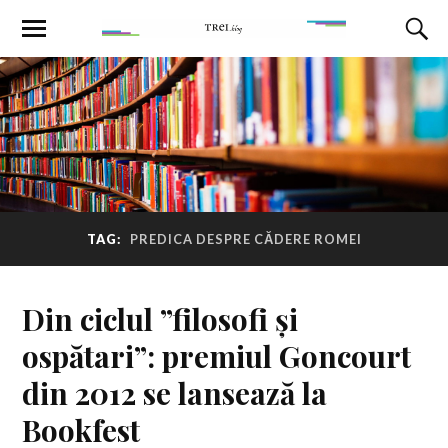
TAG:
PREDICA DESPRE CĂDERE ROMEI
Din ciclul ”filosofi și
ospătari”: premiul Goncourt
din 2012 se lansează la
Bookfest