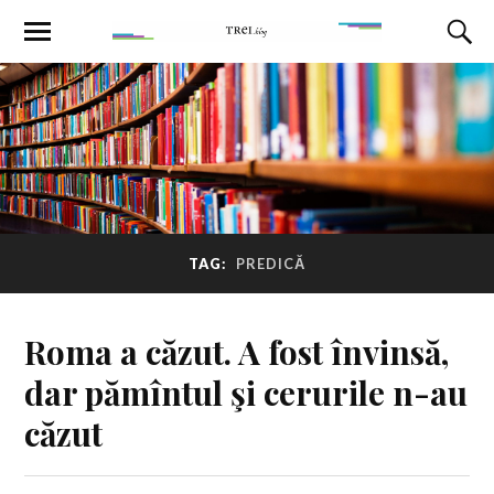
TAG:
PREDICĂ
Roma a căzut. A fost învinsă,
dar pămîntul şi cerurile n-au
căzut