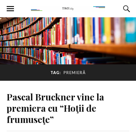
TAG:
PREMIERĂ
Pascal Bruckner vine la
premiera cu “Hoţii de
frumuseţe”