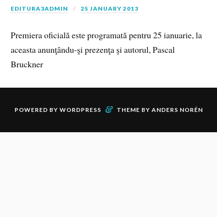
EDITURA3ADMIN
25 JANUARY 2013
Premiera oficială este programată pentru 25 ianuarie, la
aceasta anunţându-şi prezenţa şi autorul, Pascal
Bruckner
&
POWERED BY
WORDPRESS
THEME BY
ANDERS NORÉN