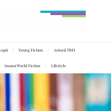
copii
Young Fiction
Autorii TREI
Anansi World Fiction
Lifestyle