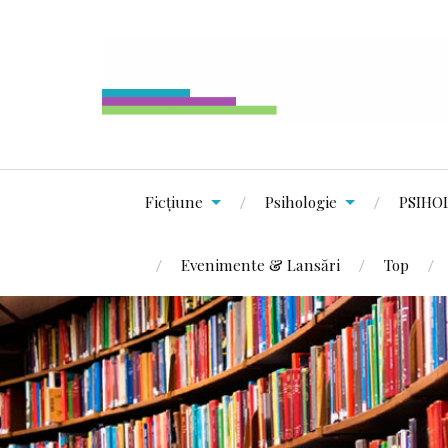
Ficțiune
Psihologie
PSIHO
Evenimente & Lansări
Top