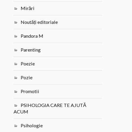
Mirări
Noutăți editoriale
Pandora M
Parenting
Poezie
Pozie
Promotii
PSIHOLOGIA CARE TE AJUTĂ
ACUM
Psihologie