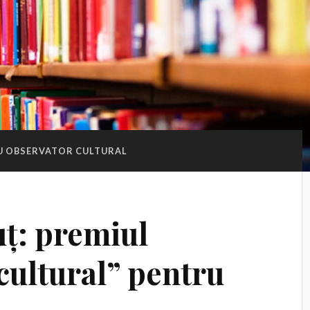
U OBSERVATOR CULTURAL
ț: premiul
cultural” pentru