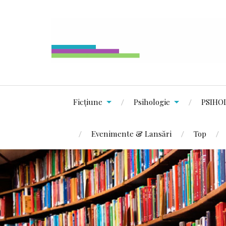
Ficțiune
Psihologie
PSIHO
Evenimente & Lansări
Top