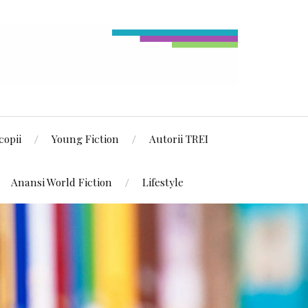
copii
Young Fiction
Autorii TREI
Anansi World Fiction
Lifestyle