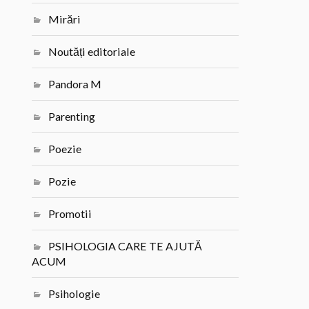
Mirări
Noutăți editoriale
Pandora M
Parenting
Poezie
Pozie
Promotii
PSIHOLOGIA CARE TE AJUTĂ
ACUM
Psihologie