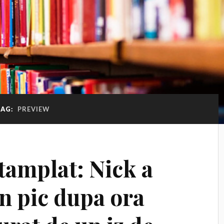
TAG:
PREVIEW
ntamplat: Nick a
n pic dupa ora