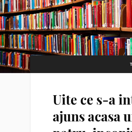
Uite ce s-a i
ajuns acasa u