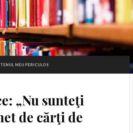
ETENUL MEU PERICULOS
ce: „Nu sunteţi
et de cărţi de