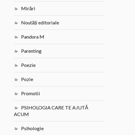
Mirări
Noutăți editoriale
Pandora M
Parenting
Poezie
Pozie
Promotii
PSIHOLOGIA CARE TE AJUTĂ
ACUM
Psihologie