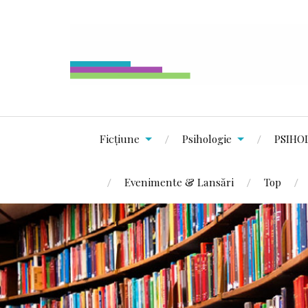
Ficțiune
Psihologie
PSIHO
Evenimente & Lansări
Top