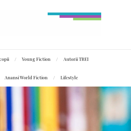
copii
Young Fiction
Autorii TREI
Anansi World Fiction
Lifestyle