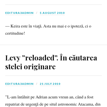
EDITURA3ADMIN
5 AUGUST 2010
— Keira este în viaţă. Asta nu mai e o ipoteză, ci o
certitudine!
Levy ”reloaded”. În căutarea
stelei originare
EDITURA3ADMIN
21 JULY 2010
”L‑am întâlnit pe Adrian acum vreun an, când a fost
repatriat de urgenţă de pe situl astronomic Atacama, din