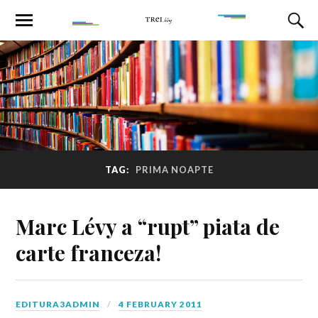
TAG:
PRIMA NOAPTE
Marc Lévy a “rupt” piata de
carte franceza!
EDITURA3ADMIN
4 FEBRUARY 2011