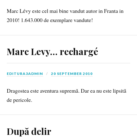
Marc Lévy este cel mai bine vandut autor in Franta in
2010! 1.643.000 de exemplare vandute!
Marc Levy… rechargé
EDITURA3ADMIN
20 SEPTEMBER 2010
Dragostea este aventura supremă. Dar ea nu este lipsită
de pericole.
După delir